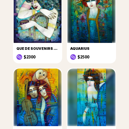
QUE DE SOUVENIRS DANS CETTE TASSE DE CAFÉ...
AQUARIUS
$2300
$2500