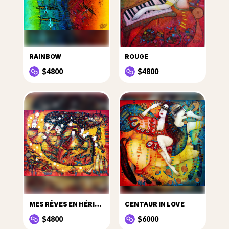
RAINBOW
ROUGE
$4800
$4800
MES RÊVES EN HÉRITAGE
CENTAUR IN LOVE
$4800
$6000