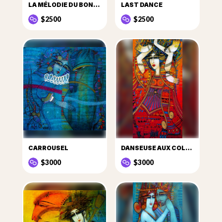
LA MÉLODIE DU BONHEUR
LAST DANCE
$2500
$2500
CARROUSEL
DANSEUSE AUX COLOMBES
$3000
$3000