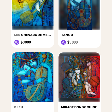
LES CHEVAUX DE MES RÊVES GALOPENT …
TANGO
$3000
$3000
BLEU
MIRAGE D'INDOCHINE