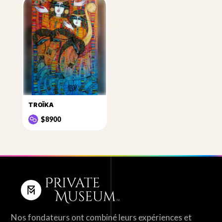
TROÏKA
$8900
Nos fondateurs ont combiné leurs expériences et