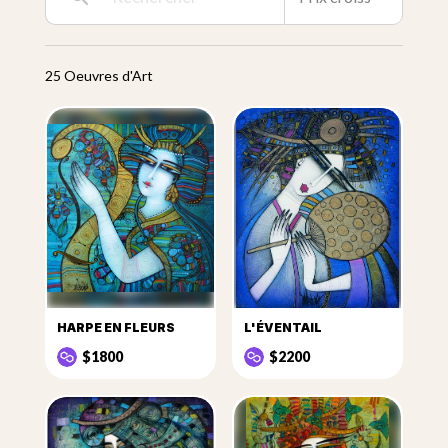
25 Oeuvres d'Art
HARPE EN FLEURS
L'ÉVENTAIL
$1800
$2200