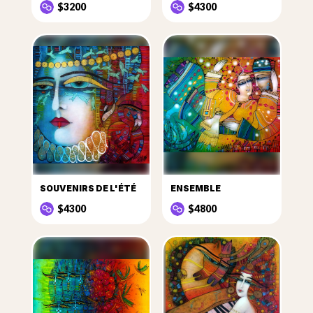
$3200
$4300
SOUVENIRS DE L'ÉTÉ
ENSEMBLE
$4300
$4800