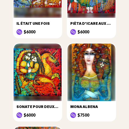
IL ÉTAIT UNE FOIS
PIÈTA D'ICARE AUX LIBELLULES
$6000
$6000
SONATE POUR DEUX ET LICORNE
MONA ALBENA
$6000
$7500