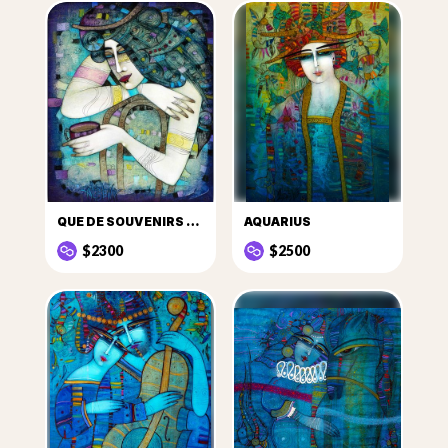
QUE DE SOUVENIRS DANS CETTE TASSE DE CAFÉ...
AQUARIUS
$2300
$2500