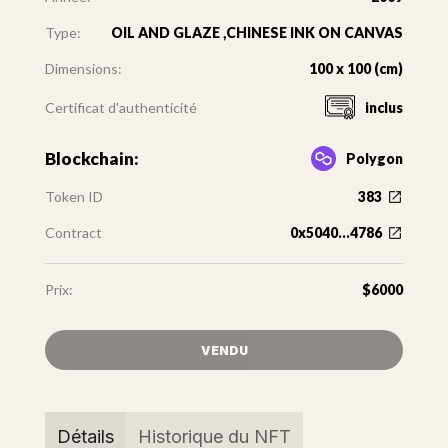
Type:
OIL AND GLAZE ,CHINESE INK ON CANVAS
Dimensions:
100 x 100 (cm)
Certificat d'authenticité
inclus
Blockchain:
Polygon
Token ID
383
Contract
0x5040...4786
Prix:
$6000
VENDU
Détails
Historique du NFT