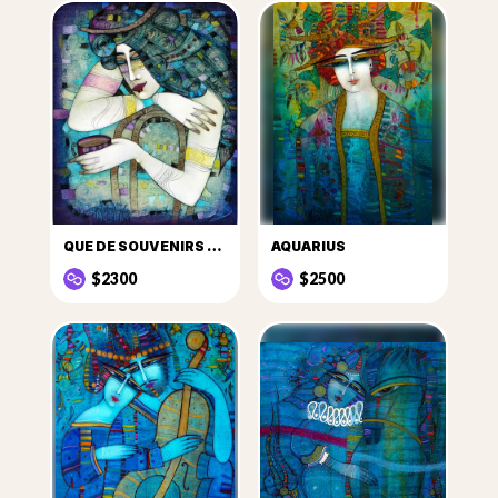
QUE DE SOUVENIRS DANS CETTE TASSE DE CAFÉ...
AQUARIUS
$2300
$2500