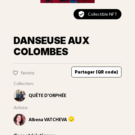
Collectible NFT
DANSEUSE AUX
COLOMBES
Partager (QR code)
favoris
Collection:
QUÊTE D'ORPHÉE
Artiste:
Albena VATCHEVA