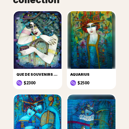
QUE DE SOUVENIRS DANS CETTE TASSE DE CAFÉ...
AQUARIUS
$2300
$2500