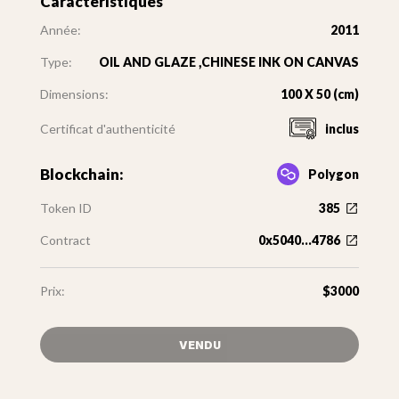
Caractéristiques
Année:
2011
Type:
OIL AND GLAZE ,CHINESE INK ON CANVAS
Dimensions:
100 X 50 (cm)
Certificat d'authenticité
inclus
Blockchain:
Polygon
Token ID
385
Contract
0x5040...4786
Prix:
$3000
VENDU