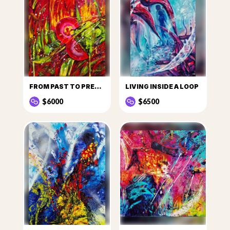
FROM PAST TO PRESENT
LIVING INSIDE A LOOP
$6000
$6500