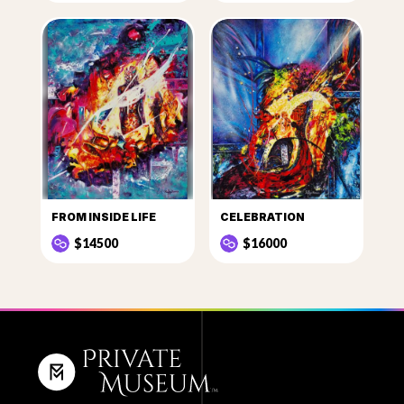
FROM INSIDE LIFE
CELEBRATION
$14500
$16000