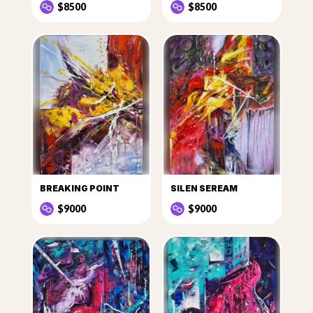
$8500
$8500
BREAKING POINT
SILEN SEREAM
$9000
$9000