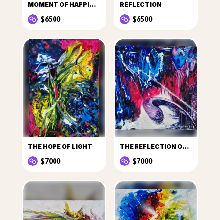
MOMENT OF HAPPINESS
REFLECTION
$6500
$6500
THE HOPE OF LIGHT
THE REFLECTION OF ENERGY
$7000
$7000