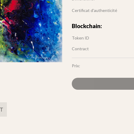
Certificat d'authenticité
Blockchain:
Token ID
Contract
Prix:
FT