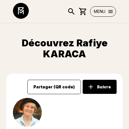
MENU
Découvrez Rafiye
KARACA
Partager (QR code)
Suivre