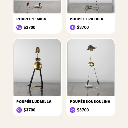
POUPÉE 1 - MISS
POUPÉE TRALALA
$3700
$3700
POUPÉE LUDMILLA
POUPÉE BOUBOULINA
$3700
$3700