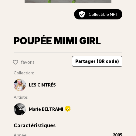
Collectible NFT
POUPÉE MIMI GIRL
Partager (QR code)
favoris
Collection:
LES CINTRÉS
Artiste:
Marie BELTRAMI
Caractéristiques
Année:
2005