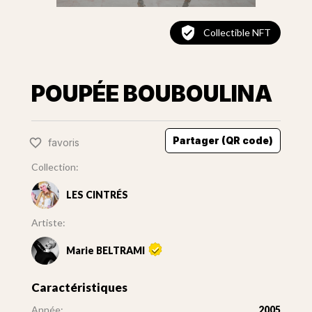
Collectible NFT
POUPÉE BOUBOULINA
Partager (QR code)
favoris
Collection:
LES CINTRÉS
Artiste:
Marie BELTRAMI
Caractéristiques
Année:
2005