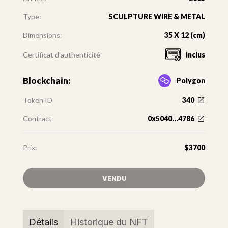
Type:
SCULPTURE WIRE & METAL
Dimensions:
35 X 12 (cm)
Certificat d'authenticité
inclus
Blockchain:
Polygon
Token ID
340
Contract
0x5040...4786
Prix:
$3700
VENDU
Détails
Historique du NFT