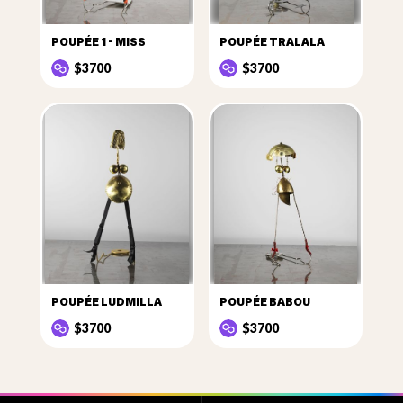
POUPÉE 1 - MISS
POUPÉE TRALALA
$3700
$3700
POUPÉE LUDMILLA
POUPÉE BABOU
$3700
$3700