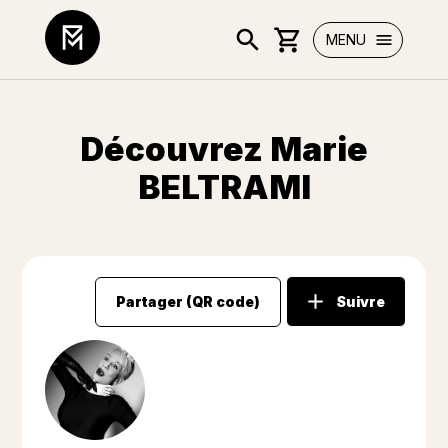
MENU
Découvrez Marie
BELTRAMI
Partager (QR code)
Suivre