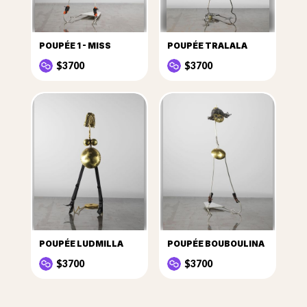
POUPÉE 1 - MISS
POUPÉE TRALALA
$3700
$3700
POUPÉE LUDMILLA
POUPÉE BOUBOULINA
$3700
$3700