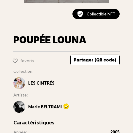
Collectible NFT
POUPÉE LOUNA
Partager (QR code)
favoris
Collection:
LES CINTRÉS
Artiste:
Marie BELTRAMI
Caractéristiques
Année:
2005