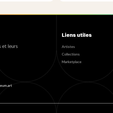
Liens utiles
 et leurs
Artistes
Collections
Marketplace
eum.art