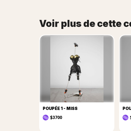
Voir plus de cette c
POUPÉE 1 - MISS
PO
$3700