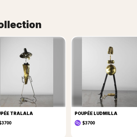
ollection
UPÉE TRALALA
POUPÉE LUDMILLA
$3700
$3700