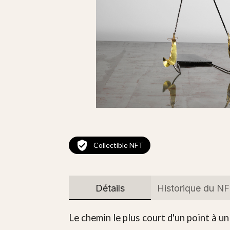
Collectible NFT
Détails
Historique du N
Le chemin le plus court d'un point à un