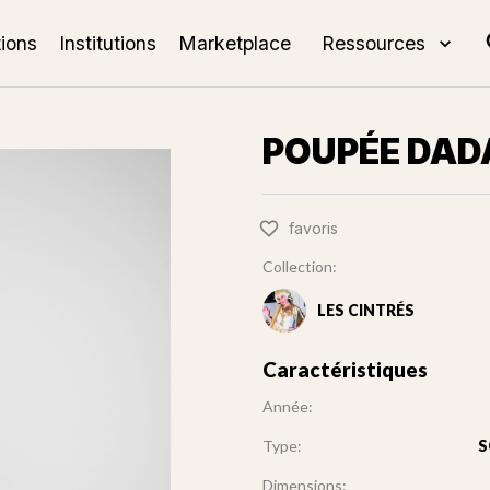
tions
Institutions
Marketplace
Ressources
POUPÉE DAD
favoris
Collection:
LES CINTRÉS
Caractéristiques
Année:
Type:
S
Dimensions: