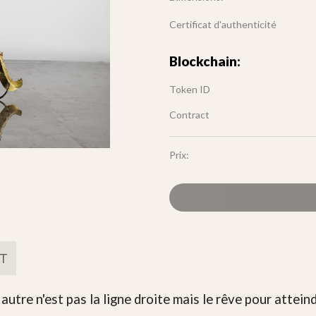
Certificat d'authenticité
Blockchain:
Token ID
Contract
Prix:
FT
 autre n'est pas la ligne droite mais le rêve pour attein