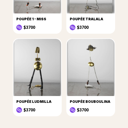
POUPÉE 1 - MISS
POUPÉE TRALALA
$3700
$3700
POUPÉE LUDMILLA
POUPÉE BOUBOULINA
$3700
$3700