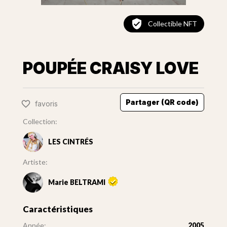
Collectible NFT
POUPÉE CRAISY LOVE
Partager (QR code)
favoris
Collection:
LES CINTRÉS
Artiste:
Marie BELTRAMI
Caractéristiques
Année:
2005