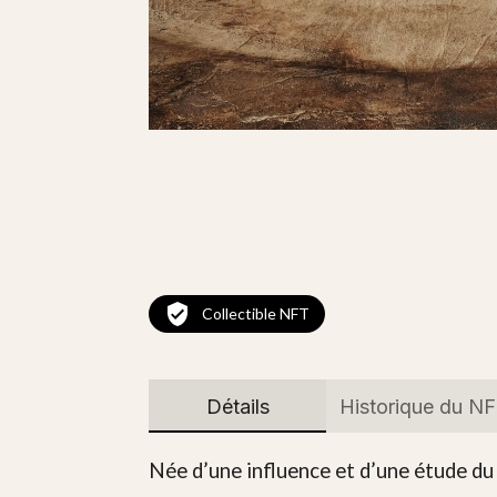
Collectible NFT
Détails
Historique du N
Née d’une influence et d’une étude du t