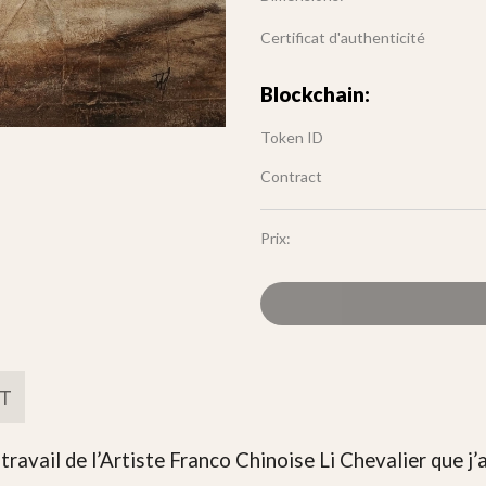
Certificat d'authenticité
Blockchain:
Token ID
Contract
Prix:
FT
ravail de l’Artiste Franco Chinoise Li Chevalier que j’ai