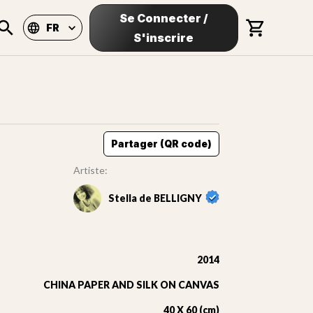
Se Connecter
/
FR
S'inscrire
Partager (QR code)
Artiste:
Stella de BELLIGNY
2014
CHINA PAPER AND SILK ON CANVAS
40 X 60 (cm)