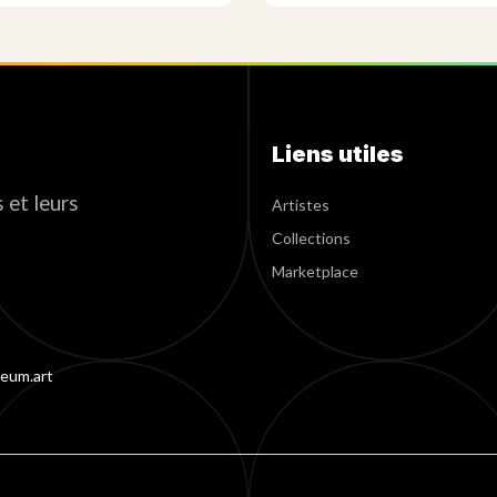
Liens utiles
 et leurs
Artistes
Collections
Marketplace
eum.art