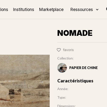
tions
Institutions
Marketplace
Ressources
NOMADE
favoris
Collection:
PAPIER DE CHINE
Caractéristiques
Année:
Type:
Dimensions: