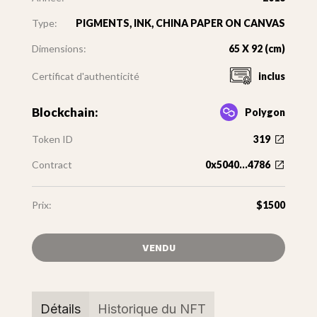
Type:
PIGMENTS, INK, CHINA PAPER ON CANVAS
Dimensions:
65 X 92 (cm)
Certificat d'authenticité
inclus
Blockchain:
Polygon
Token ID
319
Contract
0x5040...4786
Prix:
$1500
VENDU
Détails
Historique du NFT