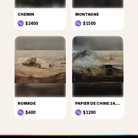
CHEMIN
MONTAGNE
$2400
$1500
NOMADE
PAPIER DE CHINE 24.12.2015
$600
$1200