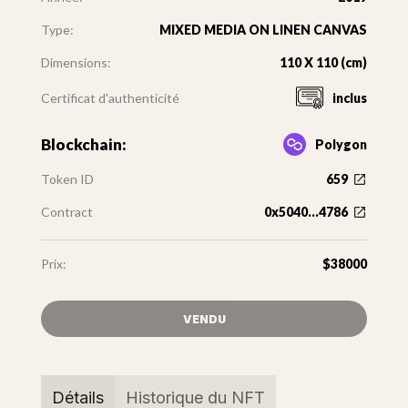
Type:
MIXED MEDIA ON LINEN CANVAS
Dimensions:
110 X 110 (cm)
Certificat d'authenticité
inclus
Blockchain:
Polygon
Token ID
659
Contract
0x5040...4786
Prix:
$38000
VENDU
Détails
Historique du NFT