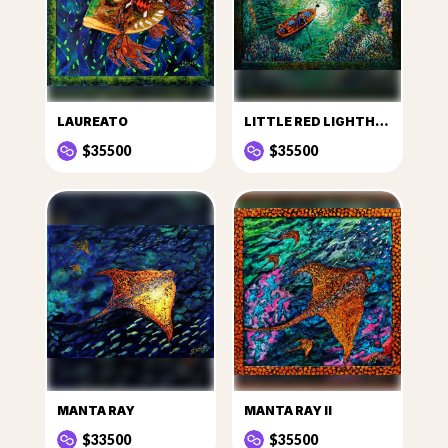
LAUREATO
LITTLE RED LIGHTHOUSE
$35500
$35500
MANTA RAY
MANTA RAY II
$33500
$35500