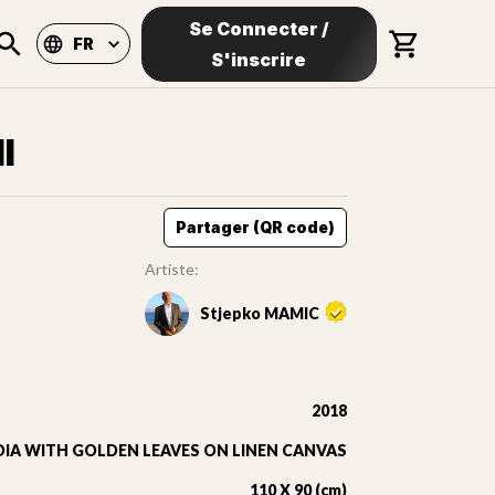
Se Connecter
/
FR
S'inscrire
I
Partager (QR code)
Artiste:
Stjepko MAMIC
2018
IA WITH GOLDEN LEAVES ON LINEN CANVAS
110 X 90 (cm)