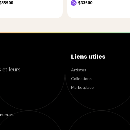
$35500
$33500
Liens utiles
 et leurs
Artistes
Collections
Marketplace
eum.art