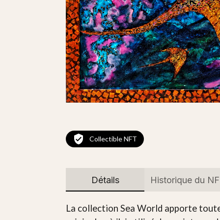
Collectible NFT
Détails
Historique du N
La collection Sea World apporte toute