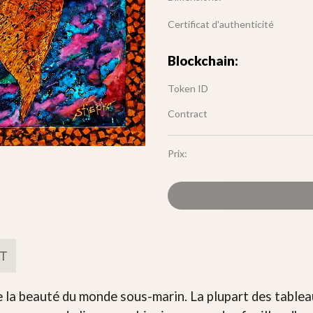
Certificat d'authenticité
Blockchain:
Token ID
Contract
Prix:
FT
 la beauté du monde sous-marin. La plupart des tablea