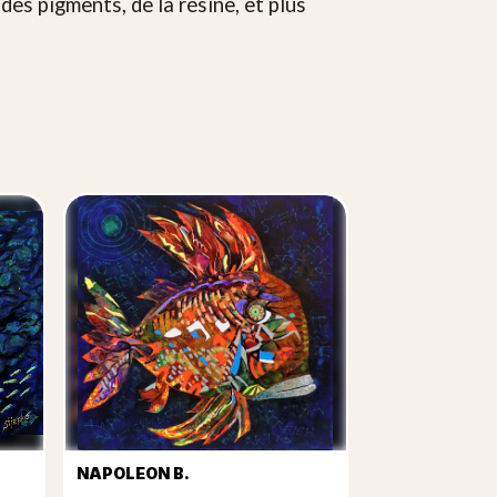
 des pigments, de la résine, et plus
NAPOLEON B.