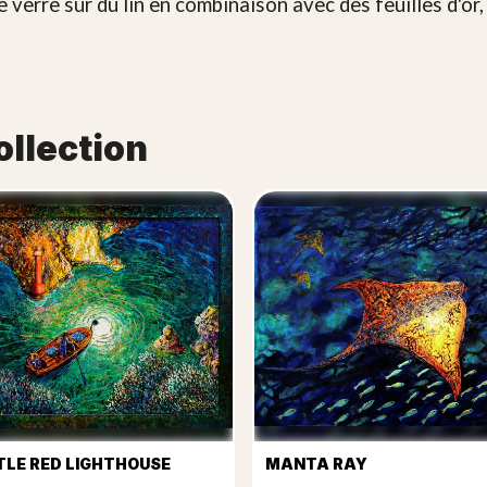
de verre sur du lin en combinaison avec des feuilles d'or,
ollection
TLE RED LIGHTHOUSE
MANTA RAY