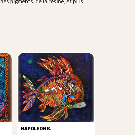
 des pigments, de la résine, et plus
NAPOLEON B.