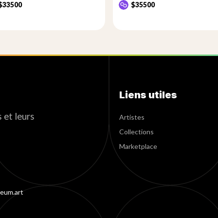
$33500
$35500
Liens utiles
 et leurs
Artistes
Collections
Marketplace
eum.art