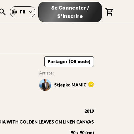
Se Connecter
/
FR
S'inscrire
Partager (QR code)
Artiste:
Stjepko MAMIC
2019
IA WITH GOLDEN LEAVES ON LINEN CANVAS
90 x 90 (cm)