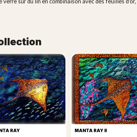
de verre sur du lin en combinaison avec des feuilles d'or,
ollection
NTA RAY
MANTA RAY II