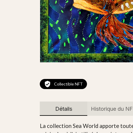
Collectible NFT
Détails
Historique du N
La collection Sea World apporte toute