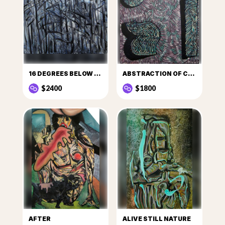
16 DEGREES BELOW ZERO
ABSTRACTION OF CULT
$2400
$1800
AFTER
ALIVE STILL NATURE