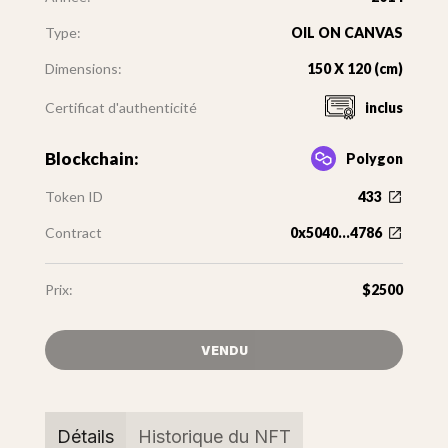
Type:
OIL ON CANVAS
Dimensions:
150 X 120 (cm)
Certificat d'authenticité
inclus
Blockchain:
Polygon
Token ID
433
Contract
0x5040...4786
Prix:
$2500
VENDU
Détails
Historique du NFT