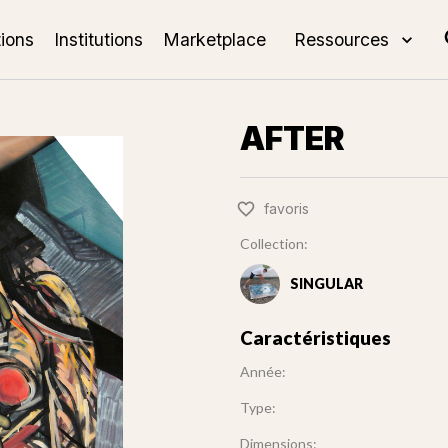
tions
Institutions
Marketplace
Ressources
AFTER
favoris
Collection:
SINGULAR
Caractéristiques
Année:
Type:
Dimensions: