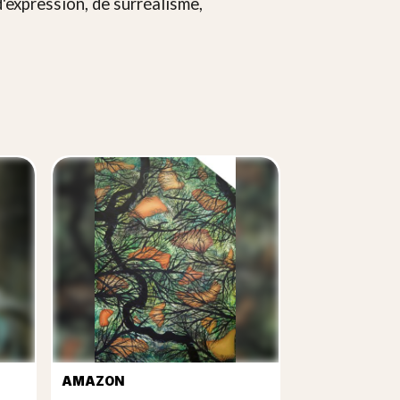
'expression, de surréalisme,
AMAZON