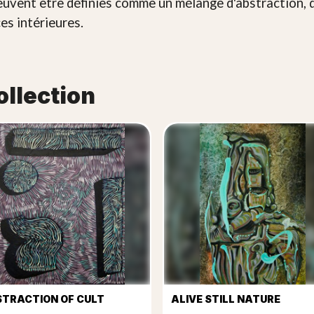
uvent être définies comme un mélange d'abstraction, d
es intérieures.
ollection
TRACTION OF CULT
ALIVE STILL NATURE