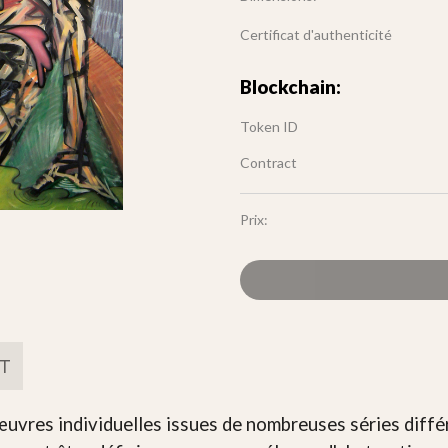
Certificat d'authenticité
Blockchain:
Token ID
Contract
Prix:
FT
uvres individuelles issues de nombreuses séries diffé