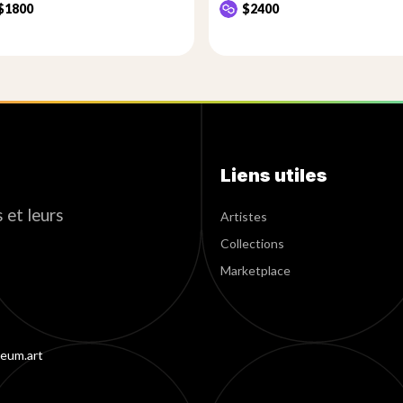
$1800
$2400
Liens utiles
 et leurs
Artistes
Collections
Marketplace
eum.art