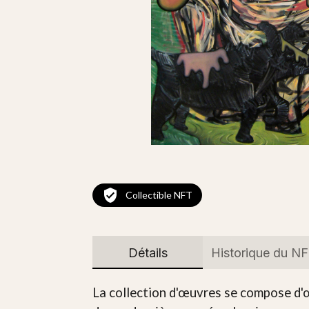
Collectible NFT
Détails
Historique du N
La collection d'œuvres se compose d'œ