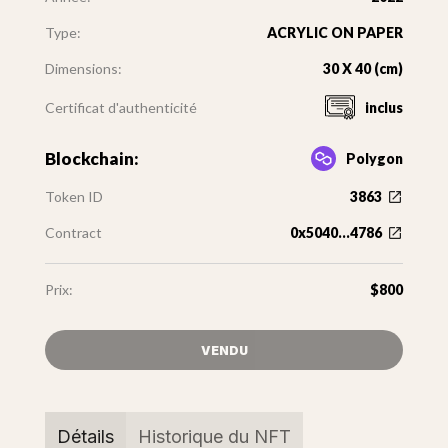
Type:
ACRYLIC ON PAPER
Dimensions:
30 X 40 (cm)
Certificat d'authenticité
inclus
Blockchain:
Polygon
Token ID
3863
Contract
0x5040...4786
Prix:
$800
VENDU
Détails
Historique du NFT