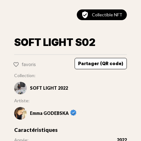
Collectible NFT
SOFT LIGHT S02
Partager (QR code)
favoris
Collection:
SOFT LIGHT 2022
Artiste:
Emma GODEBSKA
Caractéristiques
Année:
2022