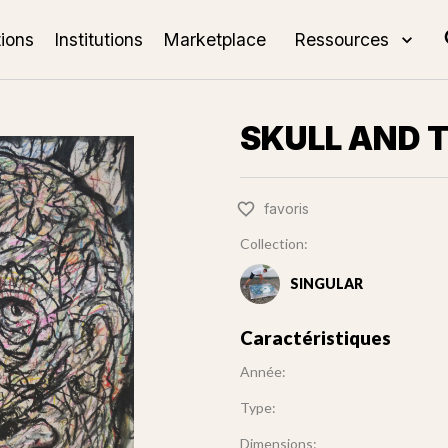
tions
Institutions
Marketplace
Ressources
SKULL AND 
favoris
Collection:
SINGULAR
Caractéristiques
Année:
Type:
Dimensions: