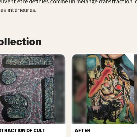
uvent être définies comme un mélange d'abstraction, d
es intérieures.
ollection
TRACTION OF CULT
AFTER