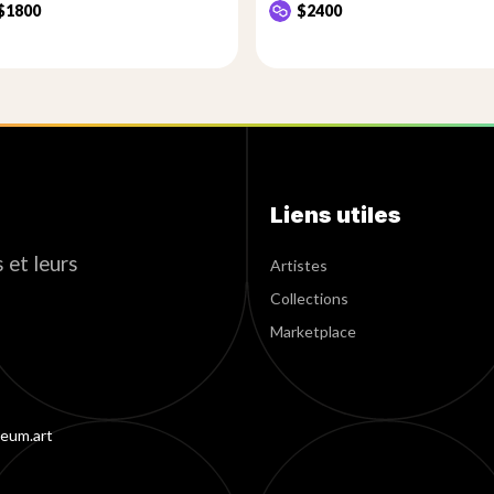
$1800
$2400
Liens utiles
 et leurs
Artistes
Collections
Marketplace
eum.art