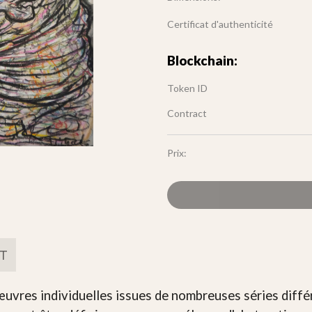
Certificat d'authenticité
Blockchain:
Token ID
Contract
Prix:
FT
uvres individuelles issues de nombreuses séries diffé