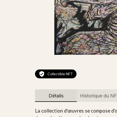
Collectible NFT
Détails
Historique du N
La collection d'œuvres se compose d'œ