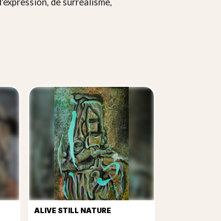
'expression, de surréalisme,
ALIVE STILL NATURE