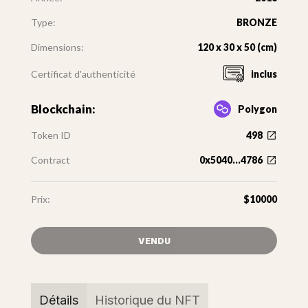
Type:
BRONZE
Dimensions:
120 x 30 x 50 (cm)
Certificat d'authenticité
inclus
Blockchain:
Polygon
Token ID
498
Contract
0x5040...4786
Prix:
$10000
VENDU
Détails
Historique du NFT