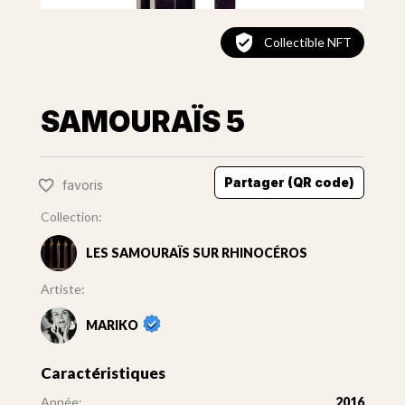
Collectible NFT
SAMOURAÏS 5
Partager (QR code)
favoris
Collection:
LES SAMOURAÏS SUR RHINOCÉROS
Artiste:
MARIKO
Caractéristiques
Année:
2016