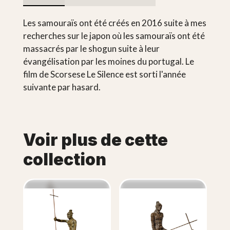
Les samouraïs ont été créés en 2016 suite à mes
recherches sur le japon où les samouraïs ont été
massacrés par le shogun suite à leur
évangélisation par les moines du portugal. Le
film de Scorsese Le Silence est sorti l'année
suivante par hasard.
Voir plus de cette
collection