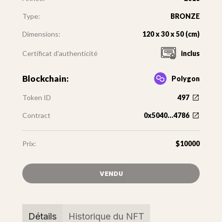
Type:
BRONZE
Dimensions:
120 x 30 x 50 (cm)
Certificat d'authenticité
inclus
Blockchain:
Polygon
Token ID
497
Contract
0x5040...4786
Prix:
$10000
VENDU
Détails
Historique du NFT