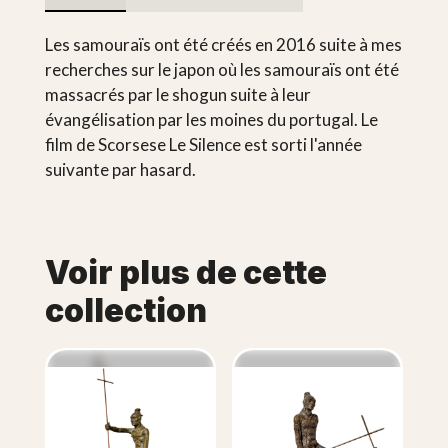
Les samouraïs ont été créés en 2016 suite à mes
recherches sur le japon où les samouraïs ont été
massacrés par le shogun suite à leur
évangélisation par les moines du portugal. Le
film de Scorsese Le Silence est sorti l'année
suivante par hasard.
Voir plus de cette
collection