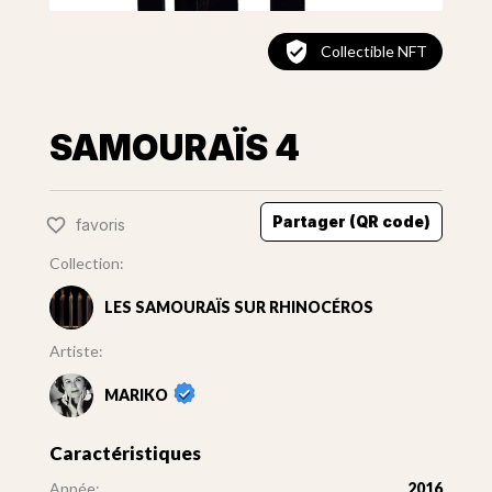
Collectible NFT
SAMOURAÏS 4
Partager (QR code)
favoris
Collection:
LES SAMOURAÏS SUR RHINOCÉROS
Artiste:
MARIKO
Caractéristiques
Année:
2016