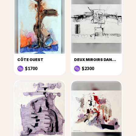
CÔTE OUEST
DEUX MIROIRS DANS LE BROUILLARD
$1700
$2300