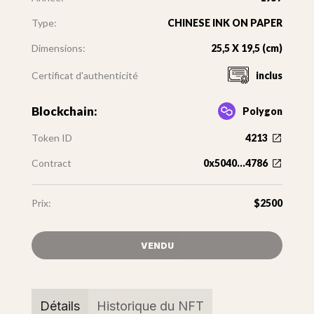
Type:
CHINESE INK ON PAPER
Dimensions:
25,5 X 19,5 (cm)
Certificat d'authenticité
inclus
Blockchain:
Polygon
Token ID
4213
Contract
0x5040...4786
Prix:
$2500
VENDU
Détails
Historique du NFT