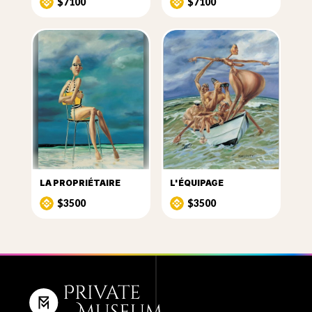
$7100
$7100
LA PROPRIÉTAIRE
L'ÉQUIPAGE
$3500
$3500