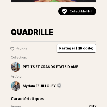
Collectible NFT
QUADRILLE
Partager (QR code)
favoris
Collection:
PETITS ET GRANDS ÉTATS D ÂME
Artiste:
Myriam FEUILLOLEY
Caractéristiques
Année:
2019