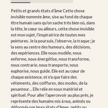
Petits et grands états d’âme Cette chose
invisible nommée âme, sise au fond de chaque
être humain sans qu’on sache très bien où, dans
la tête, le cœur ou ailleurs, cette chose invisible
est mon sujet, l’inspiratrice de toutes mes
peintures. Je la poursuis, l’observe, la traque ; je
la sens au centre des humeurs, des décisions,
des expériences. Elle nous modèle, nous
enferme, nous énergétise, nous transforme,
nous contrarie, nous transporte, nous
euphorise, nous guide. Elle est au cœur de
chaque existence, et n’a que faire des
vêtements, des coiffures, des modes, de la
pesanteur… Elle relie en nous matériel et
spirituel. Pour aller l’apercevoir au plus près, je
représente des humains mis à nus, animés ou
déformés par leurs états d’âmes, petits ou