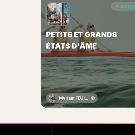
En lign
PETITS ET GRANDS
ÉTATS D'ÂME
Myriam FEUILLOLEY