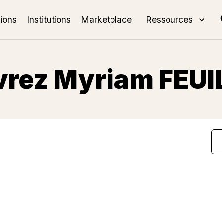
tions
Institutions
Marketplace
Ressources
rez Myriam FEU