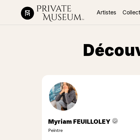
Artistes
Collec
Découv
Myriam FEUILLOLEY
Peintre