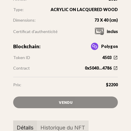
Type:
ACRYLIC ON LACQUERED WOOD
Dimensions:
73 X 40 (cm)
Certificat d'authenticité
inclus
Blockchain:
Polygon
Token ID
4503
Contract
0x5040...4786
Prix:
$2200
VENDU
Détails
Historique du NFT