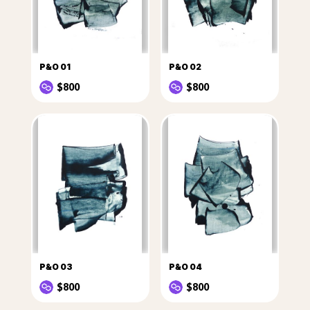
P&O 01
P&O 02
$800
$800
P&O 03
P&O 04
$800
$800