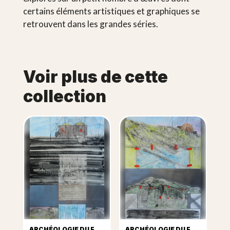
certains éléments artistiques et graphiques se
retrouvent dans les grandes séries.
Voir plus de cette
collection
ARCHÉOLOGIE DU FUTUR BLAUCKAUS
ARCHÉOLOGIE DU FUTUR LE RADOME