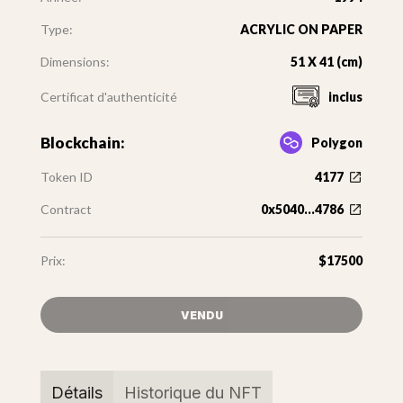
Type:
ACRYLIC ON PAPER
Dimensions:
51 X 41 (cm)
Certificat d'authenticité
inclus
Blockchain:
Polygon
Token ID
4177
Contract
0x5040...4786
Prix:
$17500
VENDU
Détails
Historique du NFT