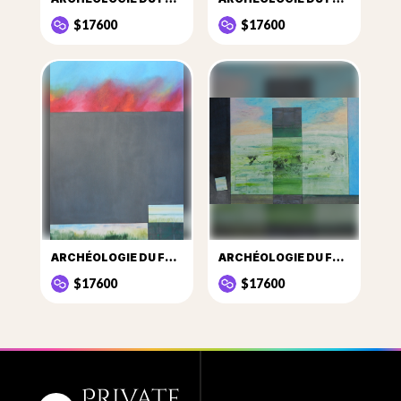
$17600
$17600
ARCHÉOLOGIE DU FUTUR SITE Nº2
ARCHÉOLOGIE DU FUTUR SITE Nº20
$17600
$17600