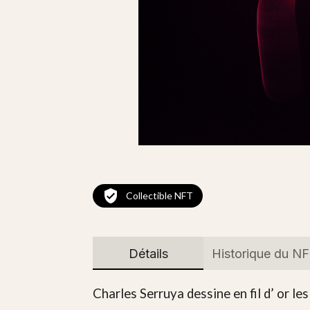
Collectible NFT
Détails
Historique du N
Charles Serruya dessine en fil d’ or le