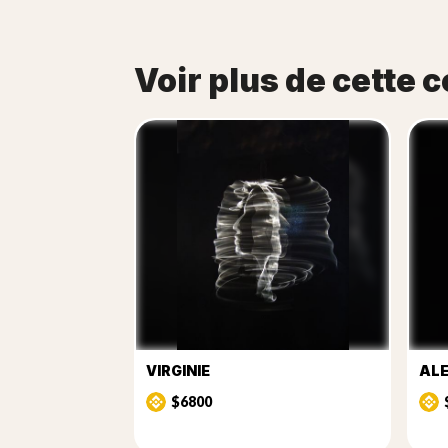
Voir plus de cette c
VIRGINIE
AL
$6800