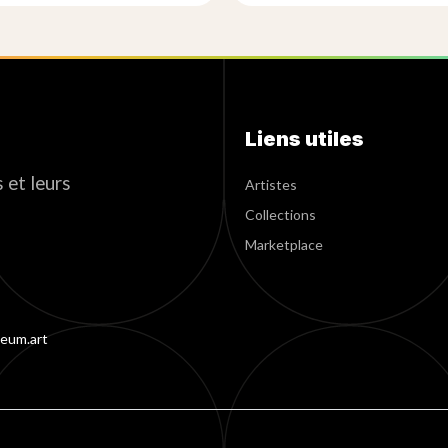
Liens utiles
 et leurs
Artistes
Collections
Marketplace
eum.art