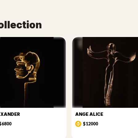
ollection
EXANDER
ANGE ALICE
$6800
$12000