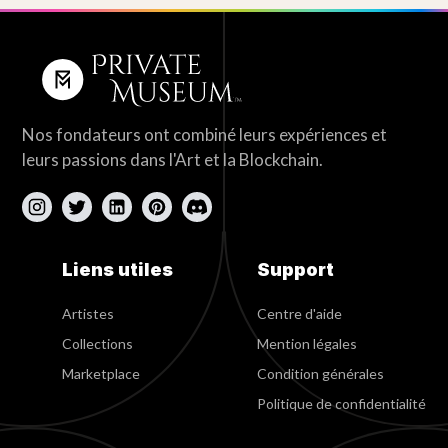
Nos fondateurs ont combiné leurs expériences et
leurs passions dans l'Art et la Blockchain.
Liens utiles
Support
Artistes
Centre d'aide
Collections
Mention légales
Marketplace
Condition générales
Politique de confidentialité