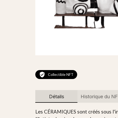
Collectible NFT
Détails
Historique du N
Les CÉRAMIQUES sont créés sous l'insti