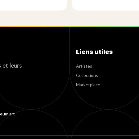
Liens utiles
 et leurs
Artistes
Collections
Marketplace
eum.art