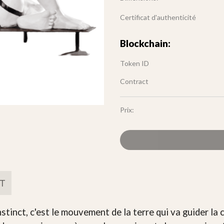
Certificat d'authenticité
Blockchain:
Token ID
Contract
Prix:
FT
nct, c'est le mouvement de la terre qui va guider la c