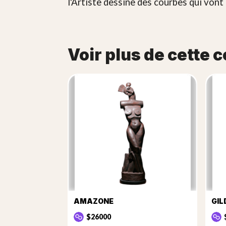
l'Artiste dessine des courbes qui von
Voir plus de cette c
AMAZONE
GIL
$26000