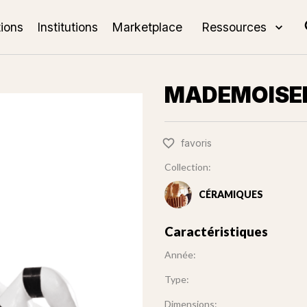
tions
Institutions
Marketplace
Ressources
MADEMOISE
favoris
Collection:
CÉRAMIQUES
Caractéristiques
Année:
Type:
Dimensions: