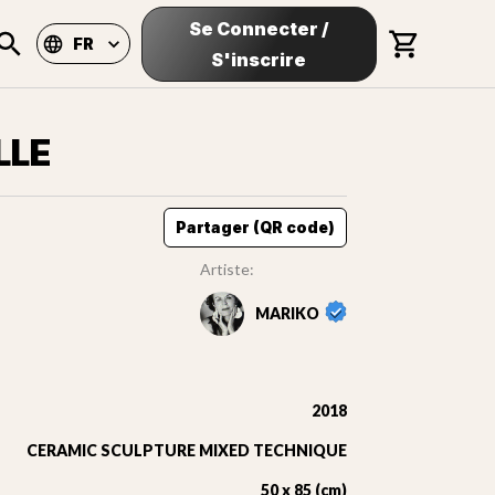
Se Connecter
/
FR
S'inscrire
LLE
Partager (QR code)
Artiste:
MARIKO
2018
CERAMIC SCULPTURE MIXED TECHNIQUE
50 x 85 (cm)