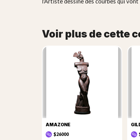
l'Artiste dessine des courbes qui von
Voir plus de cette c
AMAZONE
GIL
$26000