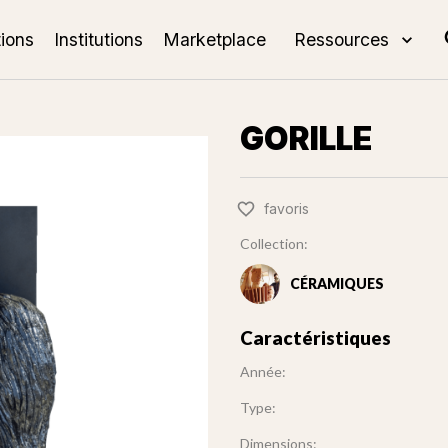
tions
Institutions
Marketplace
Ressources
GORILLE
favoris
Collection:
CÉRAMIQUES
Caractéristiques
Année:
Type:
Dimensions: