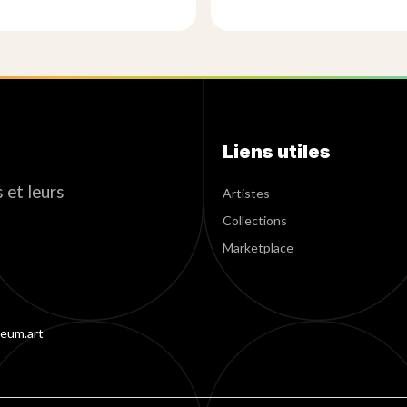
Liens utiles
 et leurs
Artistes
Collections
Marketplace
eum.art