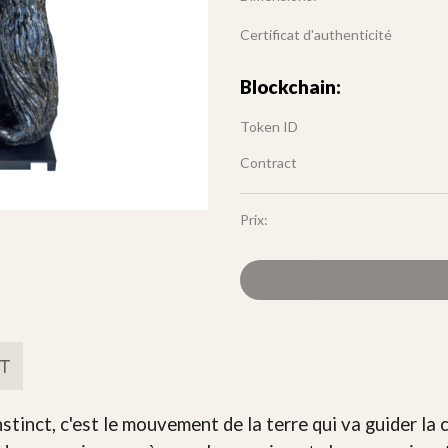
Certificat d'authenticité
Blockchain:
Token ID
Contract
Prix:
FT
nct, c'est le mouvement de la terre qui va guider la c