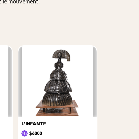
nt le mouvement.
L'INFANTE
$6000