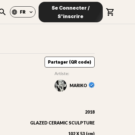
Se Connecter
/
FR
S'inscrire
Partager (QR code)
Artiste:
MARIKO
2018
GLAZED CERAMIC SCULPTURE
102 X 53 (cm)