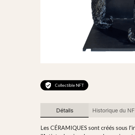
Collectible NFT
Détails
Historique du N
Les CÉRAMIQUES sont créés sous l'insti