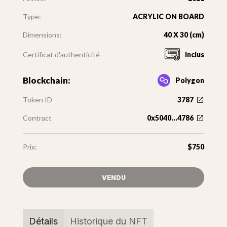
Type:
ACRYLIC ON BOARD
Dimensions:
40 X 30 (cm)
Certificat d'authenticité
inclus
Blockchain:
Polygon
Token ID
3787
Contract
0x5040...4786
Prix:
$750
VENDU
Détails
Historique du NFT