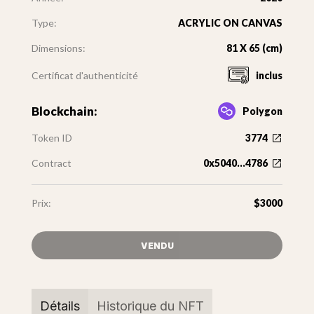
Type:
ACRYLIC ON CANVAS
Dimensions:
81 X 65 (cm)
Certificat d'authenticité
inclus
Blockchain:
Polygon
Token ID
3774
Contract
0x5040...4786
Prix:
$3000
VENDU
Détails
Historique du NFT