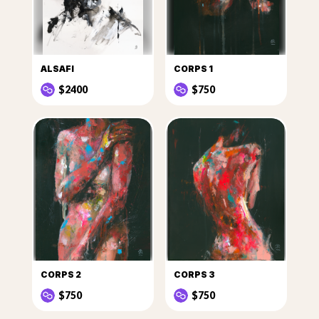
ALSAFI
CORPS 1
$2400
$750
CORPS 2
CORPS 3
$750
$750