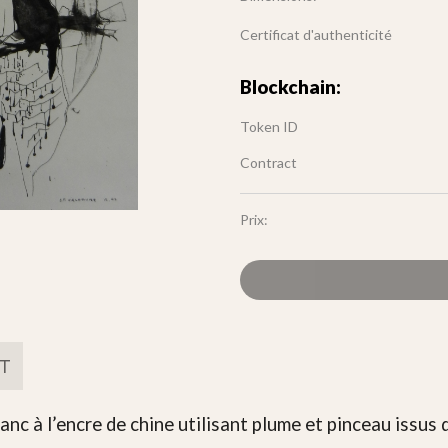
Certificat d'authenticité
Blockchain:
Token ID
Contract
Prix:
FT
anc à l’encre de chine utilisant plume et pinceau issus