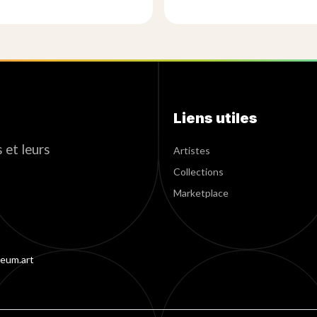
Liens utiles
 et leurs
Artistes
Collections
Marketplace
eum.art