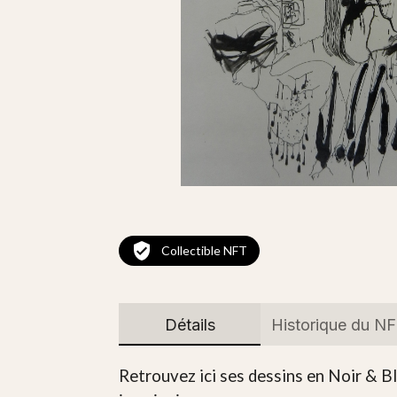
Collectible NFT
Détails
Historique du N
Retrouvez ici ses dessins en Noir & Bl