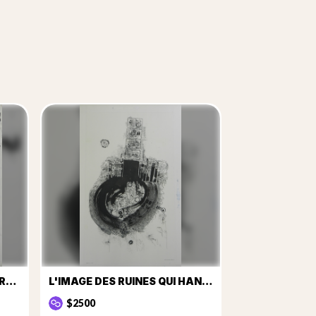
L'HORIZON D'ABORD DISPARAIT
L'IMAGE DES RUINES QUI HANTAIENT SA MÉMOIRE
$2500