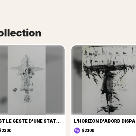
ollection
IL EST LE GESTE D'UNE STATUE
$2300
$2300