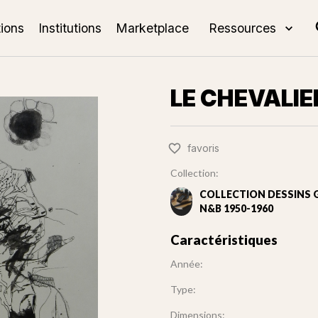
tions
Institutions
Marketplace
Ressources
LE CHEVALIE
favoris
Collection:
COLLECTION DESSINS 
N&B 1950-1960
Caractéristiques
Année:
Type:
Dimensions: