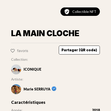
Collectible NFT
LA MAIN CLOCHE
Partager (QR code)
favoris
Collection:
ICONIQUE
Artiste:
Marie SERRUYA
Caractéristiques
Année:
2018