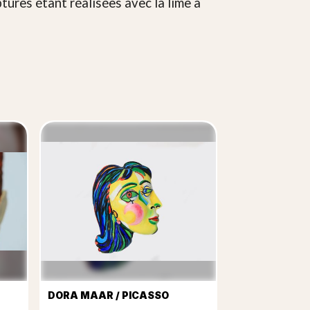
ures étant réalisées avec la lime à
DORA MAAR / PICASSO