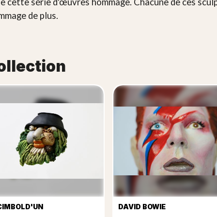
e cette série d'œuvres hommage. Chacune de ces sculpt
ommage de plus.
ollection
CIMBOLD'UN
DAVID BOWIE