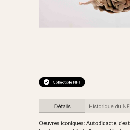
Collectible NFT
Détails
Historique du N
Oeuvres iconiques: Autodidacte, c'es