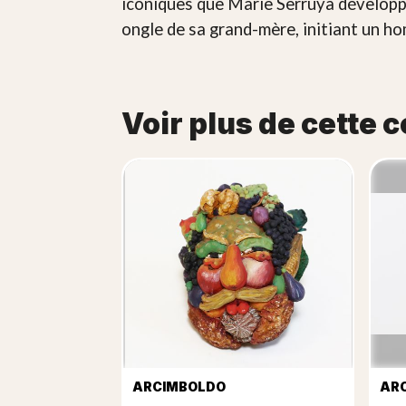
iconiques que Marie Serruya développ
ongle de sa grand-mère, initiant un h
Voir plus de cette c
ARCIMBOLDO
AR