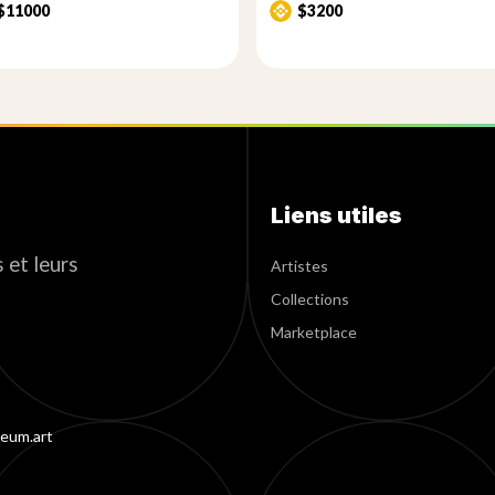
$11000
$3200
Liens utiles
 et leurs
Artistes
Collections
Marketplace
eum.art