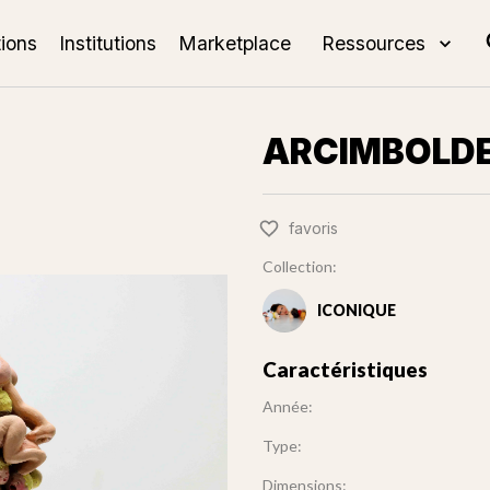
tions
Institutions
Marketplace
Ressources
ARCIMBOLD
favoris
Collection:
ICONIQUE
Caractéristiques
Année:
Type:
Dimensions: