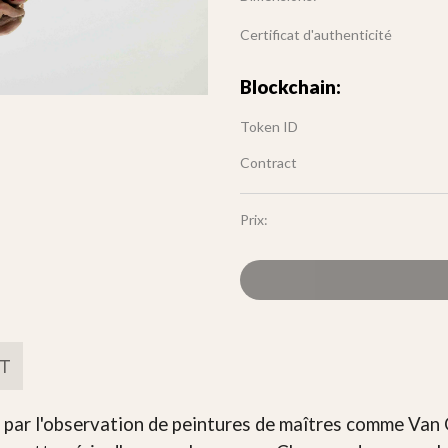
Certificat d'authenticité
Blockchain:
Token ID
Contract
Prix:
FT
t par l'observation de peintures de maîtres comme Va