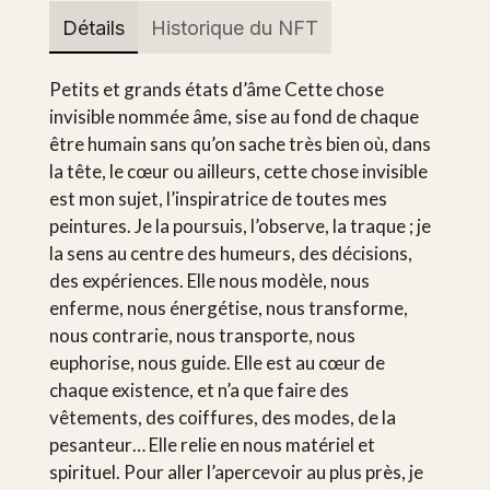
Détails
Historique du NFT
Petits et grands états d’âme Cette chose
invisible nommée âme, sise au fond de chaque
être humain sans qu’on sache très bien où, dans
la tête, le cœur ou ailleurs, cette chose invisible
est mon sujet, l’inspiratrice de toutes mes
peintures. Je la poursuis, l’observe, la traque ; je
la sens au centre des humeurs, des décisions,
des expériences. Elle nous modèle, nous
enferme, nous énergétise, nous transforme,
nous contrarie, nous transporte, nous
euphorise, nous guide. Elle est au cœur de
chaque existence, et n’a que faire des
vêtements, des coiffures, des modes, de la
pesanteur… Elle relie en nous matériel et
spirituel. Pour aller l’apercevoir au plus près, je