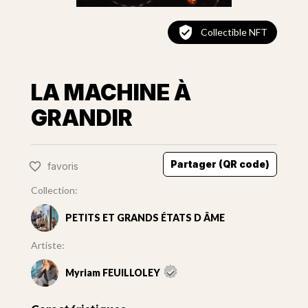
Collectible NFT
LA MACHINE À
GRANDIR
Partager (QR code)
favoris
Collection:
PETITS ET GRANDS ÉTATS D ÂME
Artiste:
Myriam FEUILLOLEY