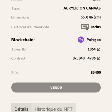
Type:
ACRYLIC ON CANVAS
Dimensions:
55 X 46 (cm)
Certificat d'authenticité
inclus
Blockchain:
Polygon
Token ID
1064
Contract
0x5040...4786
Prix:
$5400
VENDU
Détails
Historique du NFT