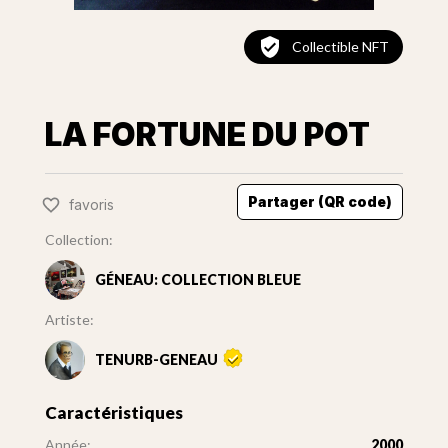
Collectible NFT
LA FORTUNE DU POT
Partager (QR code)
favoris
Collection:
GÉNEAU: COLLECTION BLEUE
Artiste:
TENURB-GENEAU
Caractéristiques
Année:
2000