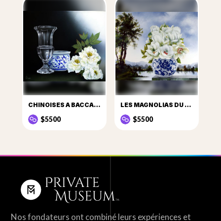
CHINOISES A BACCARAT
LES MAGNOLIAS DU LAC
$5500
$5500
Nos fondateurs ont combiné leurs expériences et