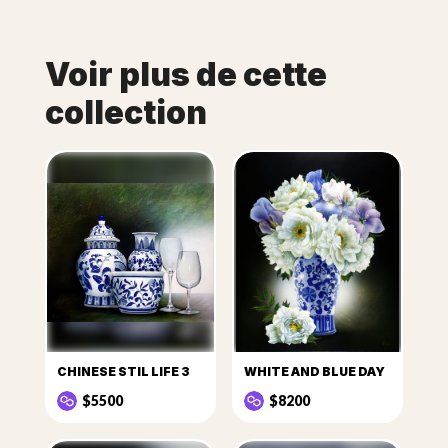
Voir plus de cette
collection
CHINESE STIL LIFE 3
WHITE AND BLUE DAY
$5500
$8200