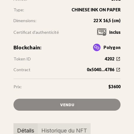
Type:
CHINESE INK ON PAPER
Dimensions:
22 X 16,5 (cm)
Certificat d'authenticité
inclus
Blockchain:
Polygon
Token ID
4202
Contract
0x5040...4786
Prix:
$3600
VENDU
Détails
Historique du NFT