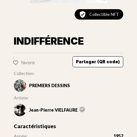
Collectible NFT
INDIFFÉRENCE
Partager (QR code)
favoris
Collection:
PREMIERS DESSINS
Artiste:
Jean-Pierre VIELFAURE
Caractéristiques
Année:
1952