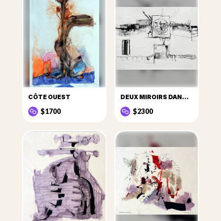
CÔTE OUEST
DEUX MIROIRS DANS LE BROUILLARD
$1700
$2300