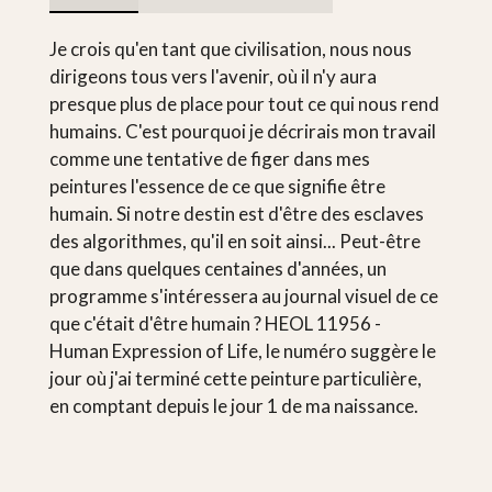
Je crois qu'en tant que civilisation, nous nous
dirigeons tous vers l'avenir, où il n'y aura
presque plus de place pour tout ce qui nous rend
humains. C'est pourquoi je décrirais mon travail
comme une tentative de figer dans mes
peintures l'essence de ce que signifie être
humain. Si notre destin est d'être des esclaves
des algorithmes, qu'il en soit ainsi... Peut-être
que dans quelques centaines d'années, un
programme s'intéressera au journal visuel de ce
que c'était d'être humain ? HEOL 11956 -
Human Expression of Life, le numéro suggère le
jour où j'ai terminé cette peinture particulière,
en comptant depuis le jour 1 de ma naissance.