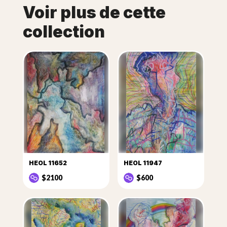
Voir plus de cette
collection
HEOL 11652
HEOL 11947
$2100
$600