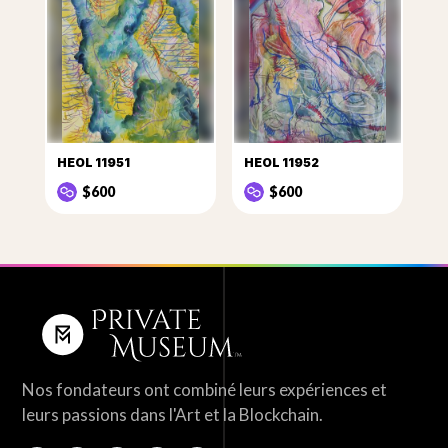
HEOL 11951
HEOL 11952
$600
$600
Nos fondateurs ont combiné leurs expériences et
leurs passions dans l'Art et la Blockchain.