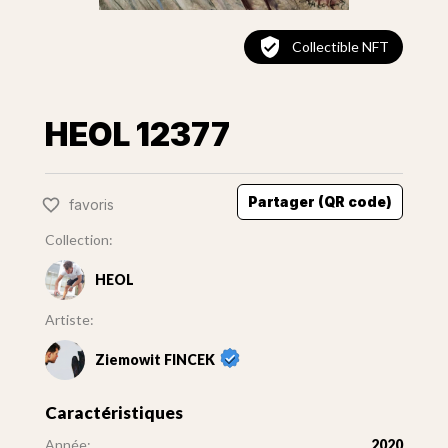
Collectible NFT
HEOL 12377
Partager (QR code)
favoris
Collection:
HEOL
Artiste:
Ziemowit FINCEK
Caractéristiques
Année:
2020