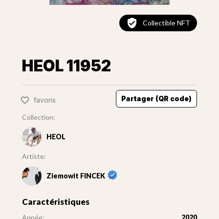
Collectible NFT
HEOL 11952
Partager (QR code)
favoris
Collection:
HEOL
Artiste:
Ziemowit FINCEK
Caractéristiques
Année:
2020