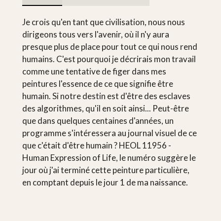
Je crois qu'en tant que civilisation, nous nous
dirigeons tous vers l'avenir, où il n'y aura
presque plus de place pour tout ce qui nous rend
humains. C'est pourquoi je décrirais mon travail
comme une tentative de figer dans mes
peintures l'essence de ce que signifie être
humain. Si notre destin est d'être des esclaves
des algorithmes, qu'il en soit ainsi... Peut-être
que dans quelques centaines d'années, un
programme s'intéressera au journal visuel de ce
que c'était d'être humain ? HEOL 11956 -
Human Expression of Life, le numéro suggère le
jour où j'ai terminé cette peinture particulière,
en comptant depuis le jour 1 de ma naissance.