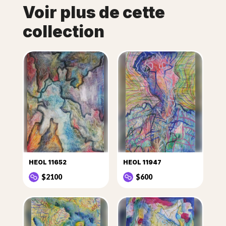
Voir plus de cette
collection
HEOL 11652
HEOL 11947
$2100
$600