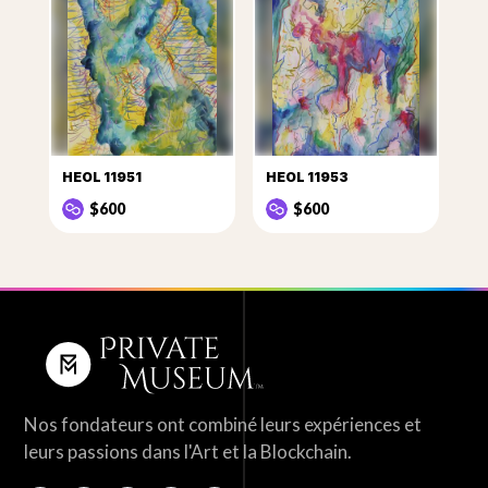
HEOL 11951
HEOL 11953
$600
$600
Nos fondateurs ont combiné leurs expériences et
leurs passions dans l'Art et la Blockchain.