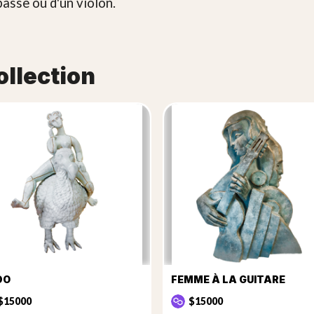
basse ou d'un violon.
ollection
DO
FEMME À LA GUITARE
$15000
$15000