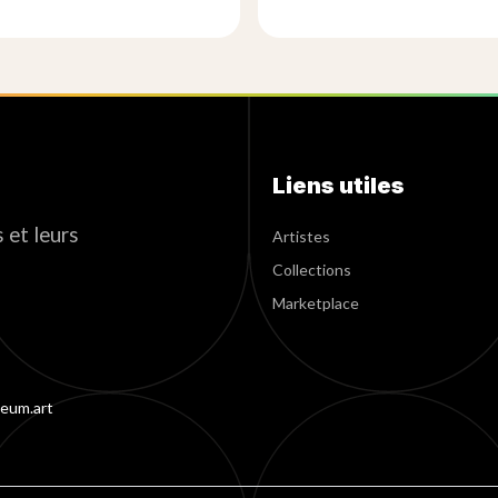
Liens utiles
 et leurs
Artistes
Collections
Marketplace
eum.art