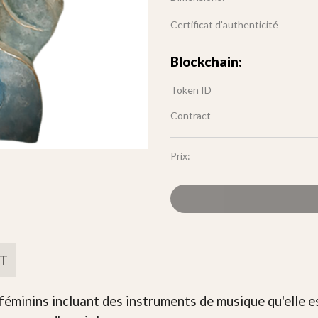
Certificat d'authenticité
Blockchain:
Token ID
Contract
Prix:
FT
minins incluant des instruments de musique qu'elle es