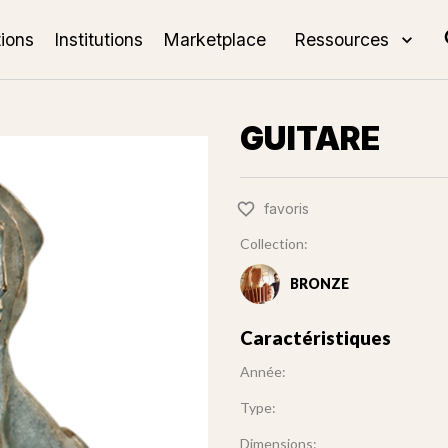
tions
Institutions
Marketplace
Ressources
GUITARE
favoris
Collection:
BRONZE
Caractéristiques
Année:
Type:
Dimensions: