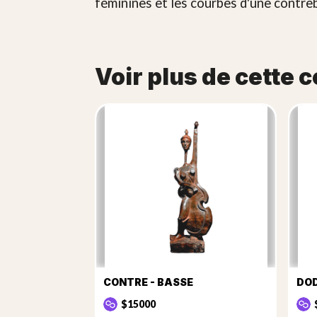
féminines et les courbes d'une contre
Voir plus de cette c
CONTRE - BASSE
DO
$15000