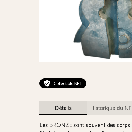
Collectible NFT
Détails
Historique du N
Les BRONZE sont souvent des corps fé