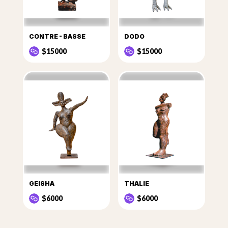
CONTRE - BASSE
DODO
$15000
$15000
GEISHA
THALIE
$6000
$6000