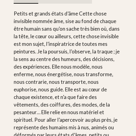
Petits et grands états d’âme Cette chose
invisible nommée âme, sise au fond de chaque
être humain sans qu’on sache très bien où, dans
la tête, le cœur ou ailleurs, cette chose invisible
est mon sujet, l’inspiratrice de toutes mes
peintures. Je la poursuis, l’observe, la traque ; je
la sens au centre des humeurs, des décisions,
des expériences. Elle nous modèle, nous
enferme, nous énergétise, nous transforme,
nous contrarie, nous transporte, nous
euphorise, nous guide. Elle est au cœur de
chaque existence, et n’a que faire des
vêtements, des coiffures, des modes, de la
pesanteur… Elle relie en nous matériel et
spirituel. Pour aller l’apercevoir au plus près, je
représente des humains mis à nus, animés ou
déformés par leurs états d’âmes, petits ou