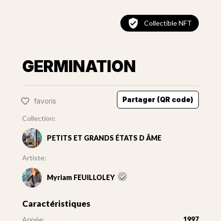
Collectible NFT
GERMINATION
Partager (QR code)
favoris
Collection:
PETITS ET GRANDS ÉTATS D ÂME
Artiste:
Myriam FEUILLOLEY
Caractéristiques
Année:
1997