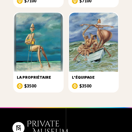
$7100
$7100
LA PROPRIÉTAIRE
L'ÉQUIPAGE
$3500
$3500