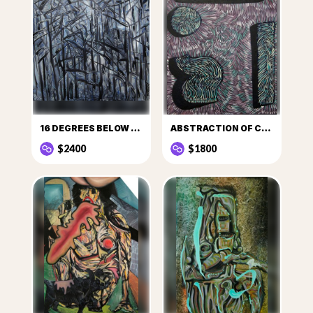
16 DEGREES BELOW ZERO
ABSTRACTION OF CULT
$2400
$1800