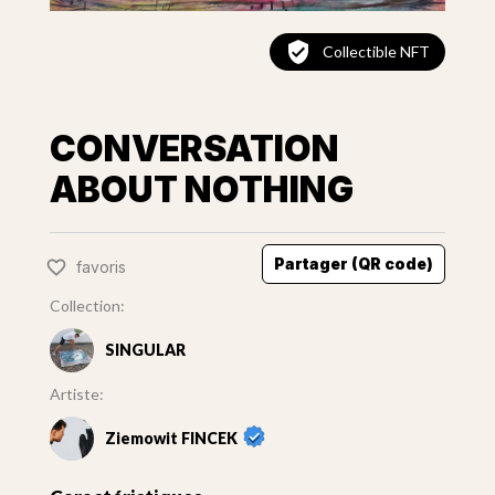
Collectible NFT
CONVERSATION
ABOUT NOTHING
Partager (QR code)
favoris
Collection:
SINGULAR
Artiste:
Ziemowit FINCEK