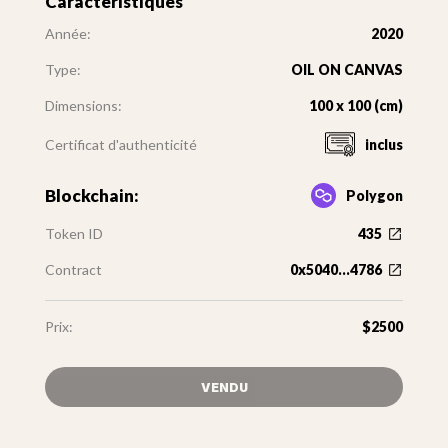
Caractéristiques
Année:
2020
Type:
OIL ON CANVAS
Dimensions:
100 x 100 (cm)
Certificat d'authenticité
inclus
Blockchain:
Polygon
Token ID
435
Contract
0x5040...4786
Prix:
$2500
VENDU