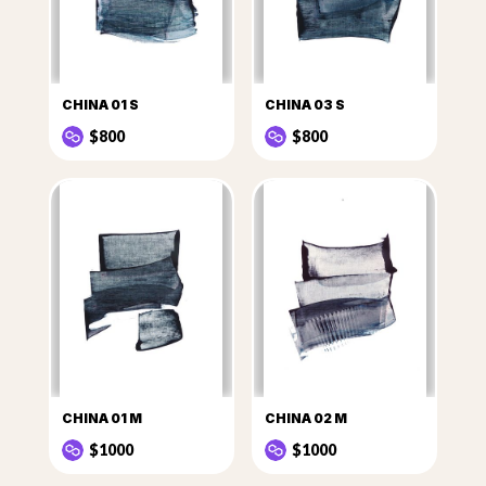
CHINA 01 S
CHINA 03 S
$800
$800
CHINA 01 M
CHINA 02 M
$1000
$1000