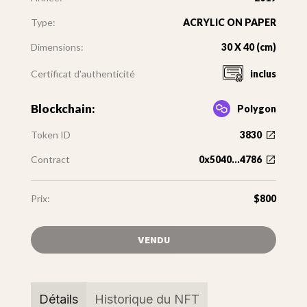
Type:
ACRYLIC ON PAPER
Dimensions:
30 X 40 (cm)
Certificat d'authenticité
inclus
Blockchain:
Polygon
Token ID
3830
Contract
0x5040...4786
Prix:
$800
VENDU
Détails
Historique du NFT