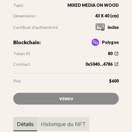
Type:
MIXED MEDIA ON WOOD
Dimensions:
43 X 40 (cm)
Certificat d'authenticité
inclus
Blockchain:
Polygon
Token ID
80
Contract
0x5040...4786
Prix:
$600
VENDU
Détails
Historique du NFT